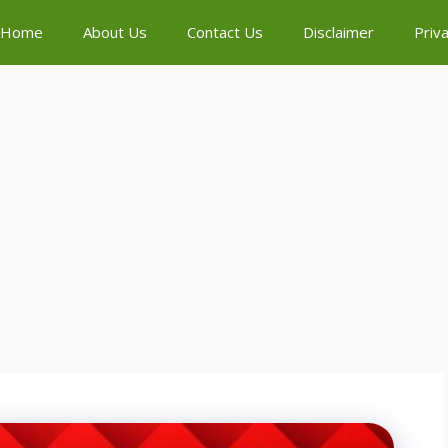
Home
About Us
Contact Us
Disclaimer
Priva