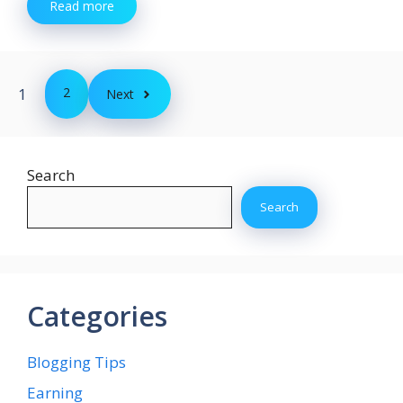
Read more
1
2
Next
Search
Search
Categories
Blogging Tips
Earning