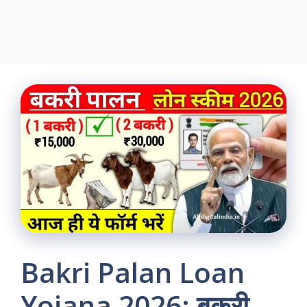
Bakri Palan Loan
Yojana 2026: बकरी