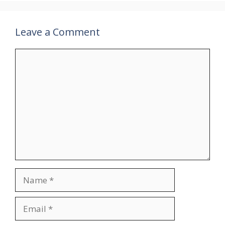
Leave a Comment
Comment
Name
Email