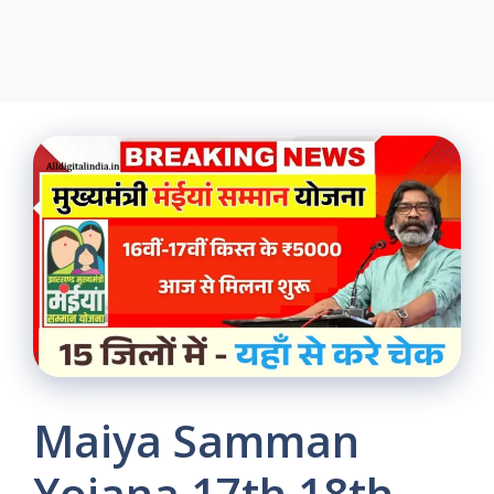
Maiya Samman
Yojana 17th 18th