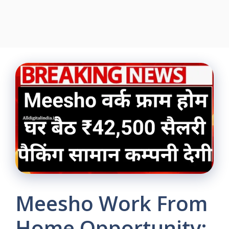
Meesho Work From
Home Opportunity: