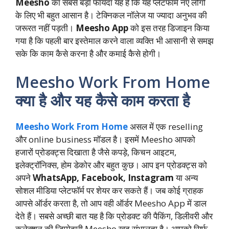
Meesho
का सबसे बड़ा फायदा यह है कि यह प्लेटफॉर्म नए लोगों
के लिए भी बहुत आसान है। टेक्निकल नॉलेज या ज्यादा अनुभव की
जरूरत नहीं पड़ती।
Meesho App
को इस तरह डिजाइन किया
गया है कि पहली बार इस्तेमाल करने वाला व्यक्ति भी आसानी से समझ
सके कि काम कैसे करना है और कमाई कैसे होगी।
Meesho Work From Home
क्या है और यह कैसे काम करता है
Meesho Work From Home
असल में एक reselling
और online business मॉडल है। इसमें Meesho आपको
हजारों प्रोडक्ट्स दिखाता है जैसे कपड़े, किचन आइटम,
इलेक्ट्रॉनिक्स, होम डेकोर और बहुत कुछ। आप इन प्रोडक्ट्स को
अपने
WhatsApp, Facebook, Instagram
या अन्य
सोशल मीडिया प्लेटफॉर्म पर शेयर कर सकते हैं। जब कोई ग्राहक
आपसे ऑर्डर करता है, तो आप वही ऑर्डर Meesho App में डाल
देते हैं। सबसे अच्छी बात यह है कि प्रोडक्ट की पैकिंग, डिलीवरी और
कलेक्शन की जिम्मेदारी Meesho खुद संभालता है। आपको सिर्फ