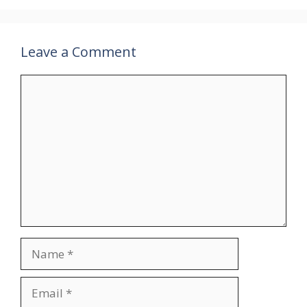
Leave a Comment
Comment
Name
Email