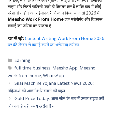
प्रोडक्ट्स ही शेयर करें और ग्राहकों से झूठे वादे न करें। डिलीवरी
टाइम और रिटर्न पॉलिसी पहले ही क्लियर कर दें ताकि बाद में कोई
परेशानी न हो। अगर ईमानदारी से काम किया जाए, तो 2026 में
Meesho Work From Home
एक भरोसेमंद और टिकाऊ
कमाई का जरिया बन सकता है।
यह भी पढ़े :
Content Writing Work From Home 2026:
घर बैठे लेखन से कमाई करने का भरोसेमंद तरीका
Categories
Earning
Tags
full time business
,
Meesho App
,
Meesho
work from home
,
WhatsApp
Silai Machine Yojana Latest News 2026:
महिलाओं को आत्मनिर्भर बनाने की पहल
Gold Price Today: आज सोने के भाव में उतार चढ़ाव क्यों
और क्या है सही समय खरीदारी का