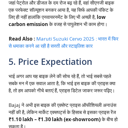
जहां पेट्रोल और डीजल के दम रोज बढ़ रहे हैं, वहां सीएनजी बाइक
एक परफेक्ट सॉल्यूशन बनकर आया है, यह सिर्फ आपकी पॉकेट के
लिए ही नहीं हालांकि एनवायरनमेंट के लिए भी अच्छी है,
low
carbon emission
के वजह से पापुलेशन भी काम होगा।
Read Also :
Maruti Suzuki Cervo 2025 : भारत में फिर
से धमाका करने आ रही है सस्ती और स्टाइलिश कार
5. Price Expectiation
भाई अगर आप यह बाइक लेने की सोच रहे हैं, तो भाई सबसे पहले
सबके मन में एक सवाल आता है, कि भाई इस बाइक की प्राइस क्या
है, तो हम आपको नीचे बताएं हैं, प्राइस डिटेल जाकर जरूर पढ़िए।
Bajaj ने अभी इस बाइक की एक्सेप्ट प्राइस ऑफीशियली अनाउंस
नहीं की है, लेकिन मार्केट एक्सपर्ट्स के हिसाब से इसका प्राइस रेंज
₹1.10 lakh – ₹1.30 lakh (ex-showroom)
के बीच हो
सकता है।