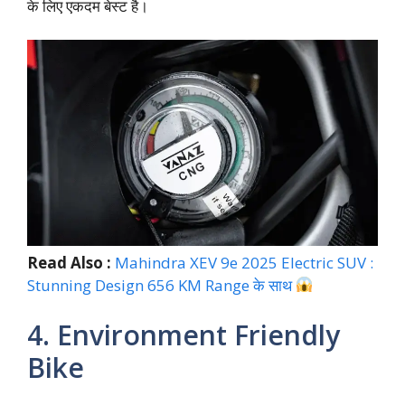
के लिए एकदम बेस्ट है।
Read Also :
Mahindra XEV 9e 2025 Electric SUV :
Stunning Design 656 KM Range के साथ
4. Environment Friendly
Bike