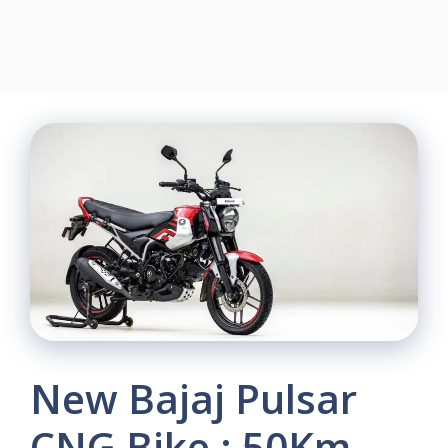
New Bajaj Pulsar
CNG Bike : 50Km