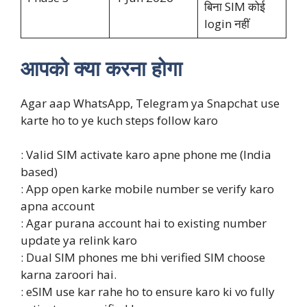
बिना SIM कोई
login नहीं
आपको क्या करना होगा
Agar aap WhatsApp, Telegram ya Snapchat use
karte ho to ye kuch steps follow karo
: Valid SIM activate karo apne phone me (India
based)
: App open karke mobile number se verify karo
apna account
: Agar purana account hai to existing number
update ya relink karo
: Dual SIM phones me bhi verified SIM choose
karna zaroori hai.
: eSIM use kar rahe ho to ensure karo ki vo fully