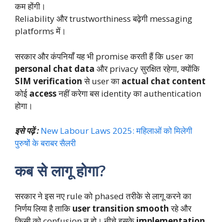
कम होंगी।
Reliability और trustworthiness बढ़ेगी messaging
platforms में।
सरकार और कंपनियाँ यह भी promise करती हैं कि user का
personal chat data
और privacy सुरक्षित रहेगा, क्योंकि
SIM verification
से user का
actual chat content
कोई
access
नहीं करेगा बस identity का authentication
होगा।
इसे पढ़ें :
New Labour Laws 2025: महिलाओं को मिलेगी
पुरुषों के बराबर सैलरी
कब से लागू होगा?
सरकार ने इस नए rule को phased तरीके से लागू करने का
निर्णय लिया है ताकि
user transition smooth
रहे और
किसी को confusion न हो। नीचे इसके
implementation