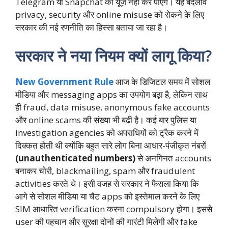
Telegram या Snapchat को यूज़ नहीं कर पाएंगे। यह बदलाव
privacy, security और online misuse को रोकने के लिए
सरकार की नई रणनीति का हिस्सा बताया जा रहा है।
सरकार ने नया नियम क्यों लागू किया?
New Government Rule
आज के डिजिटल समय में सोशल
मीडिया और messaging apps का उपयोग बढ़ा है, लेकिन साथ
ही fraud, data misuse, anonymous fake accounts
और online scams की संख्या भी बढ़ी है। कई बार पुलिस या
investigation agencies को अपराधियों को ट्रैक करने में
दिक्कत होती थी क्योंकि बहुत सारे लोग बिना आधार-पंजीकृत नंबरों
(unauthenticated numbers)
से अनगिनत accounts
बनाकर चोरी, blackmailing, spam और fraudulent
activities करते थे। इसी वजह से सरकार ने फैसला किया कि
आगे से सोशल मीडिया या चैट apps को इस्तेमाल करने के लिए
SIM आधारित verification करना compulsory होगा। इससे
user की पहचान और सुरक्षा दोनों की गारंटी मिलेगी और fake