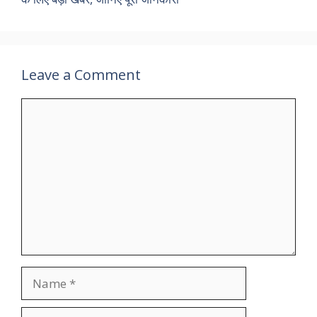
Leave a Comment
Comment
Name
Email