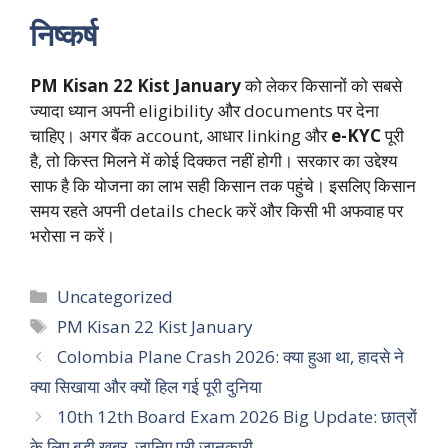
निष्कर्ष
PM Kisan 22 Kist January
को लेकर किसानों को सबसे
ज्यादा ध्यान अपनी eligibility और documents पर देना
चाहिए। अगर बैंक account, आधार linking और
e-KYC
पूरी
है, तो किस्त मिलने में कोई दिक्कत नहीं होगी। सरकार का उद्देश्य
साफ है कि योजना का लाभ सही किसान तक पहुंचे। इसलिए किसान
समय रहते अपनी details check करें और किसी भी अफवाह पर
भरोसा न करें।
Categories
Uncategorized
Tags
PM Kisan 22 Kist January
Colombia Plane Crash 2026: क्या हुआ था, हादसे ने
क्या सिखाया और क्यों हिल गई पूरी दुनिया
10th 12th Board Exam 2026 Big Update: छात्रों
के लिए बड़ी खबर, जानिए पूरी जानकारी