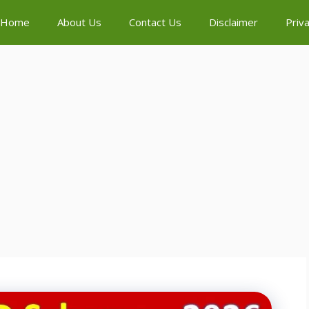
Home
About Us
Contact Us
Disclaimer
Priva