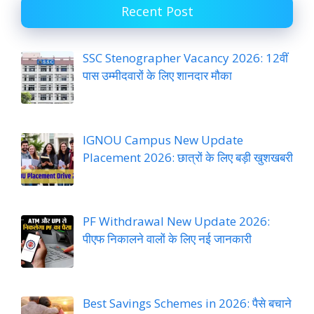
Recent Post
SSC Stenographer Vacancy 2026: 12वीं
पास उम्मीदवारों के लिए शानदार मौका
IGNOU Campus New Update
Placement 2026: छात्रों के लिए बड़ी खुशखबरी
PF Withdrawal New Update 2026:
पीएफ निकालने वालों के लिए नई जानकारी
Best Savings Schemes in 2026: पैसे बचाने