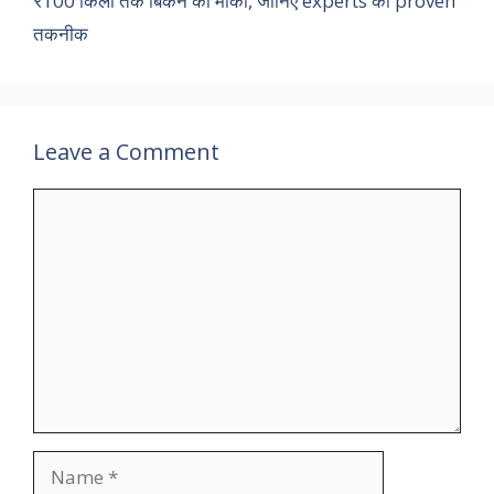
₹100 किलो तक बिकने का मौका, जानिए experts की proven
तकनीक
Leave a Comment
Comment
Name