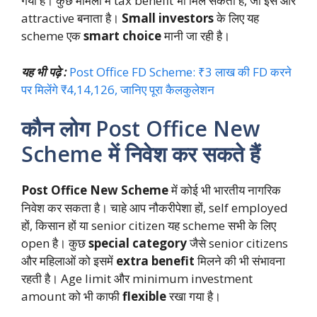
गया है। कुछ मामलों में tax benefit भी मिल सकता है, जो इसे और
attractive बनाता है।
Small investors
के लिए यह
scheme एक
smart choice
मानी जा रही है।
यह भी पढ़े :
Post Office FD Scheme: ₹3 लाख की FD करने
पर मिलेंगे ₹4,14,126, जानिए पूरा कैलकुलेशन
कौन लोग Post Office New
Scheme में निवेश कर सकते हैं
Post Office New Scheme
में कोई भी भारतीय नागरिक
निवेश कर सकता है। चाहे आप नौकरीपेशा हों, self employed
हों, किसान हों या senior citizen यह scheme सभी के लिए
open है। कुछ
special category
जैसे senior citizens
और महिलाओं को इसमें
extra benefit
मिलने की भी संभावना
रहती है। Age limit और minimum investment
amount को भी काफी
flexible
रखा गया है।