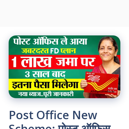
Post Office New
Scheme: पोस्ट ऑफिस