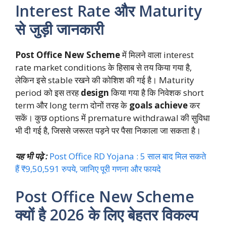
Interest Rate और Maturity
से जुड़ी जानकारी
Post Office New Scheme
में मिलने वाला interest
rate market conditions के हिसाब से तय किया गया है,
लेकिन इसे stable रखने की कोशिश की गई है। Maturity
period को इस तरह
design
किया गया है कि निवेशक short
term और long term दोनों तरह के
goals achieve
कर
सकें। कुछ options में premature withdrawal की सुविधा
भी दी गई है, जिससे जरूरत पड़ने पर पैसा निकाला जा सकता है।
यह भी पढ़े :
Post Office RD Yojana : 5 साल बाद मिल सकते
हैं ₹9,50,591 रुपये, जानिए पूरी गणना और फायदे
Post Office New Scheme
क्यों है 2026 के लिए बेहतर विकल्प