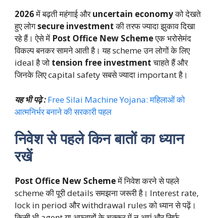
2026
में बढ़ती महंगाई और
uncertain economy
को देखते
हुए लोग
secure investment
की तरफ ज्यादा झुकाव दिखा
रहे हैं। ऐसे में
Post Office New Scheme
एक भरोसेमंद
विकल्प बनकर सामने आती है। यह scheme उन लोगों के लिए
ideal है जो
tension free investment
चाहते हैं और
जिनके लिए capital safety सबसे ज्यादा important है।
यह भी पढ़े :
Free Silai Machine Yojana: महिलाओं को
आत्मनिर्भर बनाने की सरकारी पहल
निवेश से पहले किन बातों का ध्यान
रखें
Post Office New Scheme
में निवेश करने से पहले
scheme की पूरी details समझना जरूरी है। Interest rate,
lock in period और withdrawal rules को ध्यान से पढ़ें।
किसी भी agent या अफवाहों के चक्कर में न आएं और सिर्फ