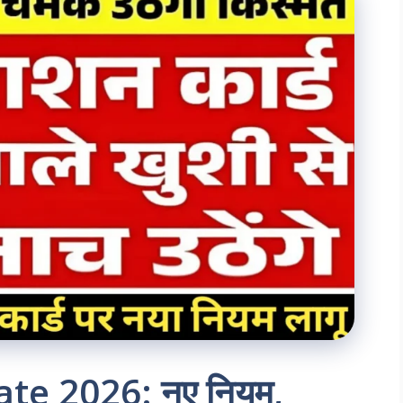
te 2026: नए नियम,