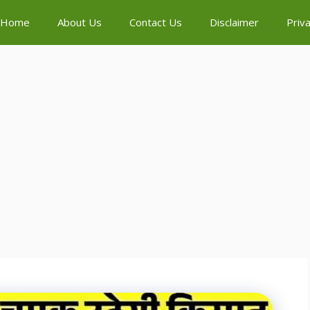
Home
About Us
Contact Us
Disclaimer
Priva