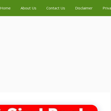
Home
About Us
Contact Us
Disclaimer
Priva