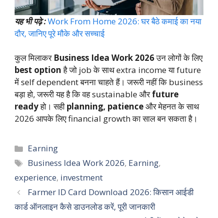
यह भी पढ़े :
Work From Home 2026: घर बैठे कमाई का नया
दौर, जानिए पूरे मौके और सच्चाई
कुल मिलाकर
Business Idea Work 2026
उन लोगों के लिए
best option
है जो job के साथ extra income या future
में self dependent बनना चाहते हैं। जरूरी नहीं कि business
बड़ा हो, जरूरी यह है कि वह sustainable और
future
ready
हो। सही
planning, patience
और मेहनत के साथ
2026 आपके लिए financial growth का साल बन सकता है।
Categories
Earning
Tags
Business Idea Work 2026
,
Earning
,
experience
,
investment
Farmer ID Card Download 2026: किसान आईडी
कार्ड ऑनलाइन कैसे डाउनलोड करें, पूरी जानकारी