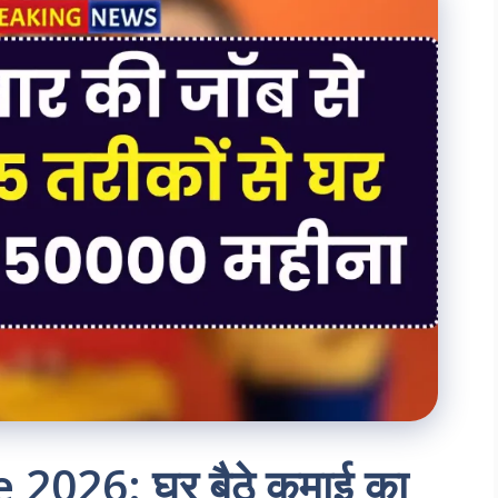
026: घर बैठे कमाई का