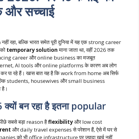
के और सच्चाई
हीं रहा, बल्कि भारत समेत पूरी दुनिया में यह एक strong career
 को
temporary solution
माना जाता था, वहीं 2026 तक
ncing career और online business का मजबूत
ternet, AI tools और online platforms के कारण अब लोग
ाई कर पा रहे हैं। खास बात यह है कि work from home अब सिर्फ
बल्कि students, housewives और small business
 है।
ों बन रहा है इतना popular
ीछे सबसे बड़ा reason है
flexibility
और low cost
 rent
और daily travel expenses से परेशान हैं, ऐसे में घर से
ies को भी office infrastructure पर ज्यादा खर्च नहीं