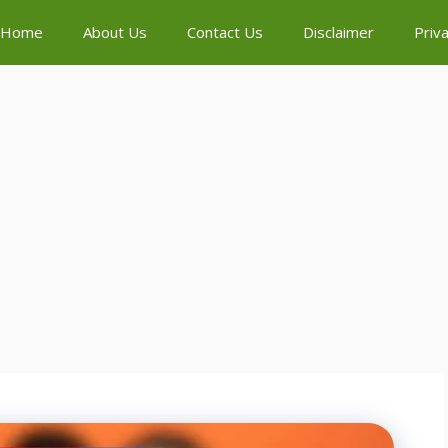
Home
About Us
Contact Us
Disclaimer
Priva