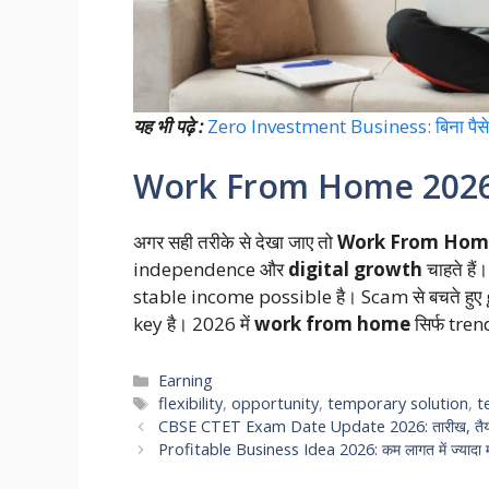
यह भी पढ़े :
Zero Investment Business: बिना पैसे 
Work From Home 2026 सही
अगर सही तरीके से देखा जाए तो
Work From Hom
independence और
digital growth
चाहते है
stable income possible है। Scam से बचते हुए
key है। 2026 में
work from home
सिर्फ tren
Categories
Earning
Tags
flexibility
,
opportunity
,
temporary solution
,
t
CBSE CTET Exam Date Update 2026: तारीख, तैयारी
Profitable Business Idea 2026: कम लागत में ज्यादा मुनाफ