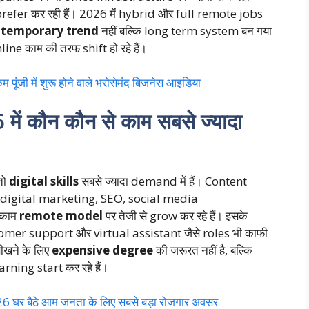
refer कर रही हैं। 2026 में hybrid और full remote jobs
क
temporary trend
नहीं बल्कि long term system बन गया
ine काम की तरफ shift हो रहे हैं।
ी में शुरू होने वाले भरोसेमंद बिजनेस आइडिया
कौन कौन से काम सबसे ज्यादा
तो
digital skills
सबसे ज्यादा demand में हैं। Content
 digital marketing, SEO, social media
 काम
remote model
पर तेजी से grow कर रहे हैं। इसके
omer support और virtual assistant जैसे roles भी काफी
सीखने के लिए
expensive degree
की जरूरत नहीं है, बल्कि
earning start कर रहे हैं।
बैठे आम जनता के लिए सबसे बड़ा रोजगार अवसर