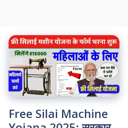
Free Silai Machine
Yojana 2025: सरकार