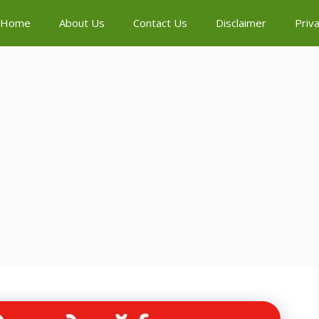
Home
About Us
Contact Us
Disclaimer
Priva