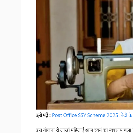
इसे पढ़ें :
Post Office SSY Scheme 2025: बेटी के न
इस योजना से लाखों महिलाएँ आज स्वयं का व्यवसाय चला रही