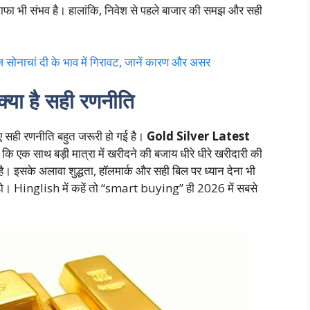
ुनाफा भी संभव है। हालांकि, निवेश से पहले बाजार की समझ और सही
चां दी के भाव में गिरावट, जानें कारण और असर
क्या है सही रणनीति
िए सही रणनीति बहुत जरूरी हो गई है।
Gold Silver Latest
 हैं कि एक साथ बड़ी मात्रा में खरीदने की बजाय धीरे धीरे खरीदारी की
 इसके अलावा शुद्धता, हॉलमार्क और सही बिल पर ध्यान देना भी
 न हो। Hinglish में कहें तो “smart buying” ही 2026 में सबसे