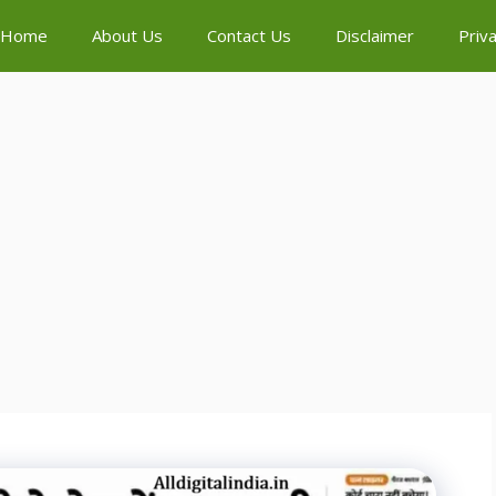
Home
About Us
Contact Us
Disclaimer
Priva