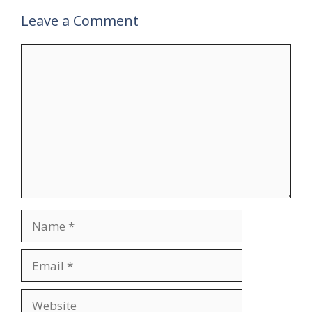
Leave a Comment
Comment
Name
Email
Website