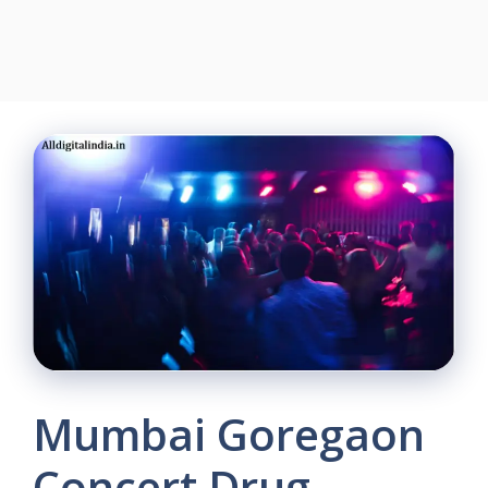
Mumbai Goregaon
Concert Drug