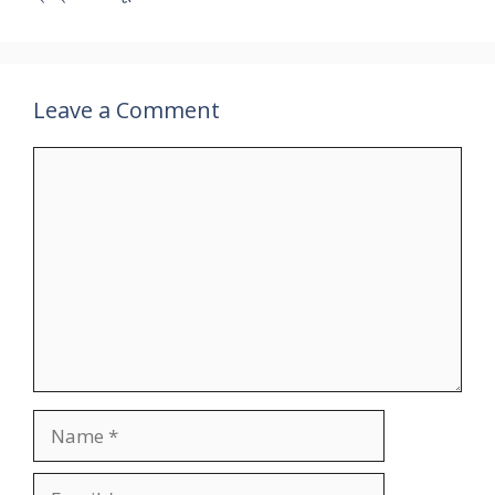
Leave a Comment
Comment
Name
Email