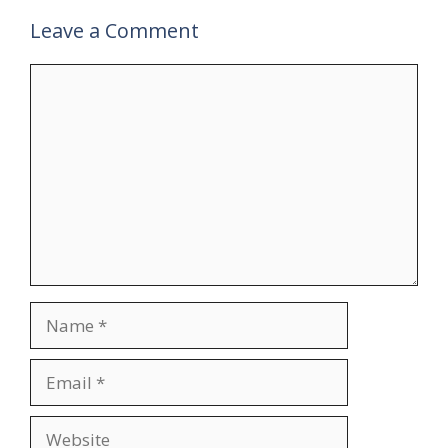
Leave a Comment
Comment
Name
Email
Website