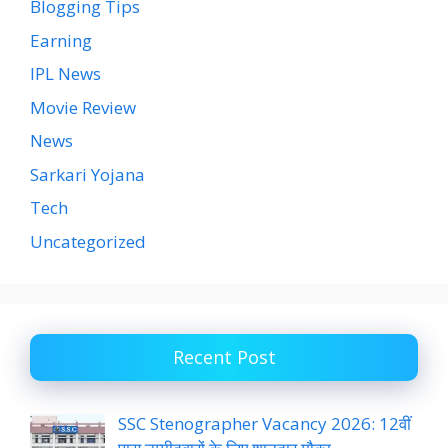
Blogging Tips
Earning
IPL News
Movie Review
News
Sarkari Yojana
Tech
Uncategorized
Recent Post
SSC Stenographer Vacancy 2026: 12वीं