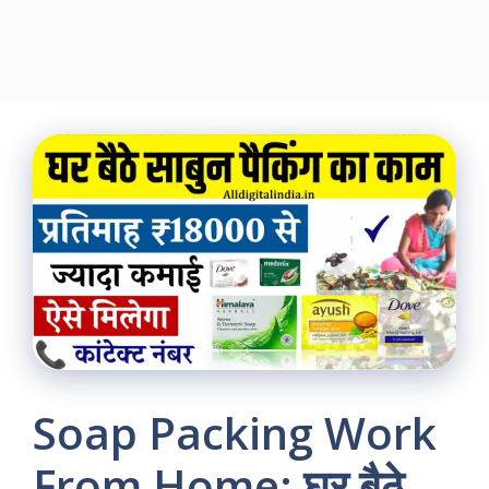
Soap Packing Work
From Home: घर बैठे