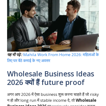
यह भी पढ़े :
Mahila Work From Home 2026: महिलाओं के
लिए घर बैठे कमाई के नए अवसर
Wholesale Business Ideas
2026 क्यों हैं future proof
अगर आप 2026 में ऐसा business शुरू करना चाहते हैं जो risky
न हो और long run में stable income दे, तो
Wholesale