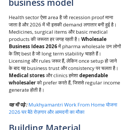
business model
Health sector ऐसा area है जो recession proof माना
जाता है और 2026 में भी इसकी demand लगातार बनी हुई है।
Medicines, surgical items और basic medical
products की जरूरत हर जगह रहती है।
Wholesale
Business Ideas 2026
में pharma wholesale उन लोगों
के लिए best है जो long term stability चाहते हैं।
Licensing और rules जरूर हैं, लेकिन once setup हो जाने
के बाद यह business trust और consistency पर चलता है।
Medical stores
और clinics हमेशा
dependable
wholesaler
को prefer करते हैं, जिससे regular income
generate होती है।
यह भी पढ़े :
Mukhyamantri Work From Home योजना
2026 घर बैठे रोज़गार और आमदनी का मौका
Building Material