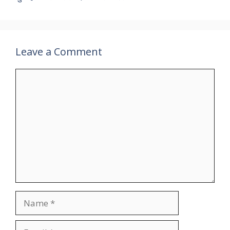
Leave a Comment
Comment
Name
Email