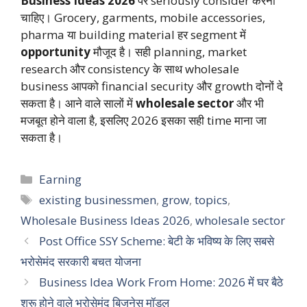
Business Ideas 2026
पर seriously consider करना
चाहिए। Grocery, garments, mobile accessories,
pharma या building material हर segment में
opportunity
मौजूद है। सही planning, market
research और consistency के साथ wholesale
business आपको financial security और growth दोनों दे
सकता है। आने वाले सालों में
wholesale sector
और भी
मजबूत होने वाला है, इसलिए 2026 इसका सही time माना जा
सकता है।
Categories
Earning
Tags
existing businessmen
,
grow
,
topics
,
Wholesale Business Ideas 2026
,
wholesale sector
Post Office SSY Scheme: बेटी के भविष्य के लिए सबसे
भरोसेमंद सरकारी बचत योजना
Business Idea Work From Home: 2026 में घर बैठे
शुरू होने वाले भरोसेमंद बिजनेस मॉडल