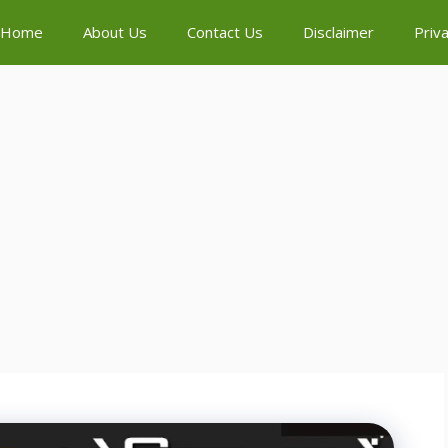
Home
About Us
Contact Us
Disclaimer
Priva