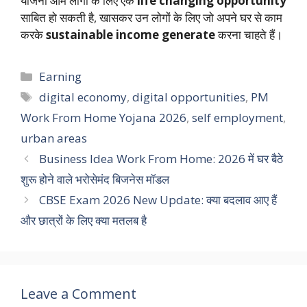
योजना आम लोगों के लिए एक
life changing opportunity
साबित हो सकती है, खासकर उन लोगों के लिए जो अपने घर से काम
करके
sustainable income generate
करना चाहते हैं।
Categories
Earning
Tags
digital economy
,
digital opportunities
,
PM
Work From Home Yojana 2026
,
self employment
,
urban areas
Business Idea Work From Home: 2026 में घर बैठे
शुरू होने वाले भरोसेमंद बिजनेस मॉडल
CBSE Exam 2026 New Update: क्या बदलाव आए हैं
और छात्रों के लिए क्या मतलब है
Leave a Comment